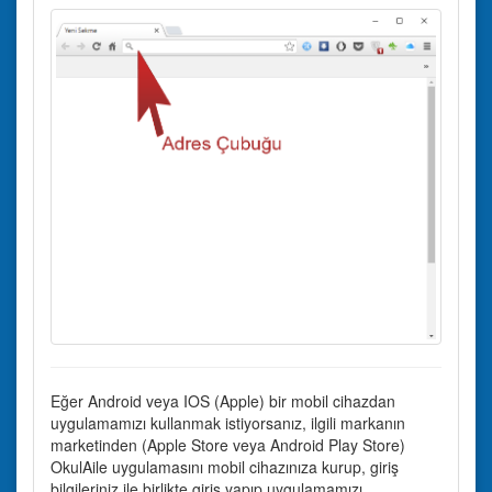
Eğer Android veya IOS (Apple) bir mobil cihazdan
uygulamamızı kullanmak istiyorsanız, ilgili markanın
marketinden (Apple Store veya Android Play Store)
OkulAile uygulamasını mobil cihazınıza kurup, giriş
bilgileriniz ile birlikte giriş yapıp uygulamamızı