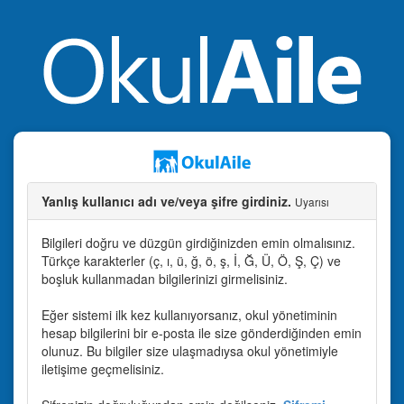
Yanlış kullanıcı adı ve/veya şifre girdiniz.
Uyarısı
Bilgileri doğru ve düzgün girdiğinizden emin olmalısınız.
Türkçe karakterler (ç, ı, ü, ğ, ö, ş, İ, Ğ, Ü, Ö, Ş, Ç) ve
boşluk kullanmadan bilgilerinizi girmelisiniz.
Eğer sistemi ilk kez kullanıyorsanız, okul yönetiminin
hesap bilgilerini bir e-posta ile size gönderdiğinden emin
olunuz. Bu bilgiler size ulaşmadıysa okul yönetimiyle
iletişime geçmelisiniz.